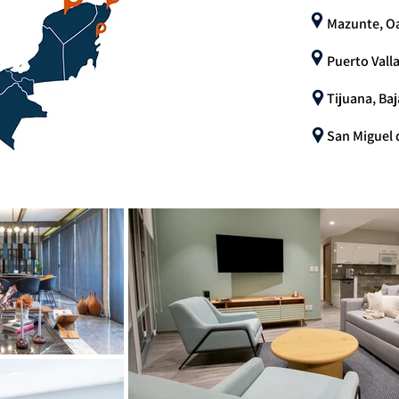
Mazunte, O
Puerto Valla
Tijuana, Baj
San Miguel 