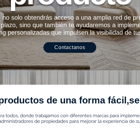
, no solo obtendrás acceso a una amplia red de p
to plazo, sino que también te ayudaremos a imple
ng personalizadas que impulsen la visibilidad de t
Contactanos
roductos de una forma fácil,senc
para todos, donde trabajamos con diferentes marcas para imple
administradores de propiedades para mejorar la experiencia de s