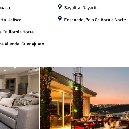
axaca.
Sayulita, Nayarit.
rta, Jalisco.
Ensenada, Baja California Norte
a California Norte.
de Allende, Guanajuato.