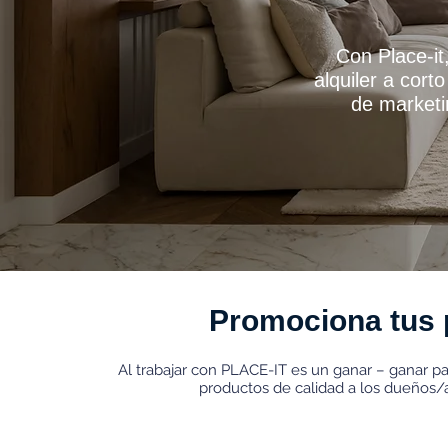
Con Place-it
alquiler a cor
de marketi
Promociona tus p
Al trabajar con PLACE-IT es un ganar – ganar 
productos de calidad a los dueños/