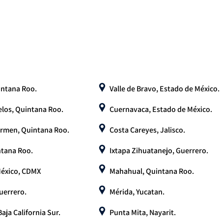
intana Roo.
Valle de Bravo, Estado de México.
los, Quintana Roo.
Cuernavaca, Estado de México.
armen, Quintana Roo.
Costa Careyes, Jalisco.
ntana Roo.
Ixtapa Zihuatanejo, Guerrero.
México, CDMX
Mahahual, Quintana Roo.
uerrero.
Mérida, Yucatan.
aja California Sur.
Punta Mita, Nayarit.