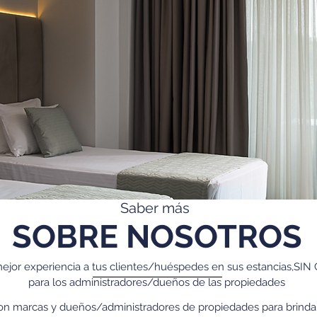
Saber más
SOBRE NOSOTROS
ejor experiencia a tus clientes/huéspedes en sus estancias,S
para los administradores/dueños de las propiedades
n marcas y dueños/administradores de propiedades para brindar