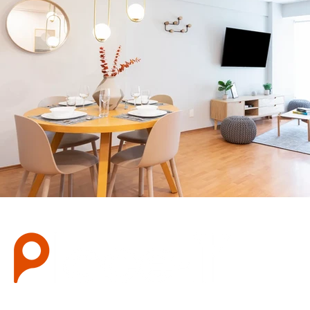
Sobr
En Plac