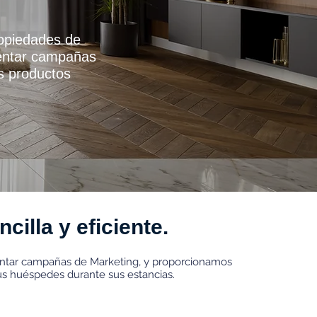
ropiedades de
mentar campañas
us productos
illa y eficiente.
mentar campañas de Marketing, y proporcionamos
us huéspedes durante sus estancias.