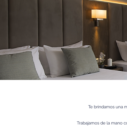
Te brindamos una m
Trabajamos de la mano co